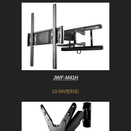
JWF-M41H
23-55V型対応