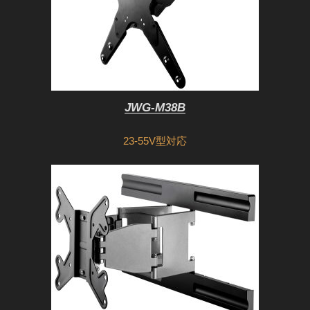
JWG-M38B
23-55V型対応