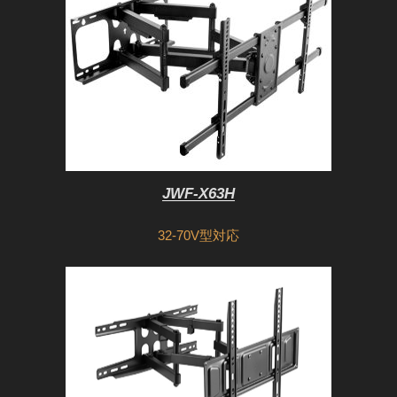
JWF-X63H
32-70V型対応