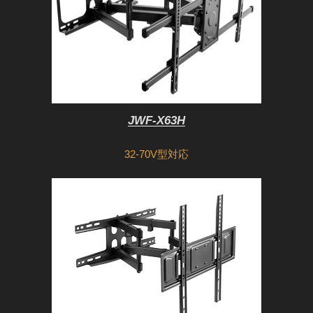
JWF-X63H
32-70V型対応