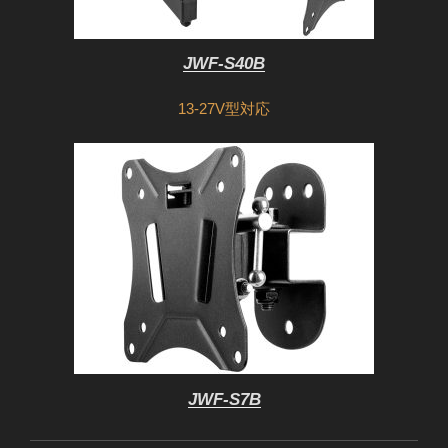
JWF-S40B
13-27V型対応
JWF-S7B