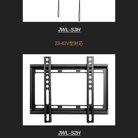
JWL-S3H
23-42V型対応
JWL-S2H