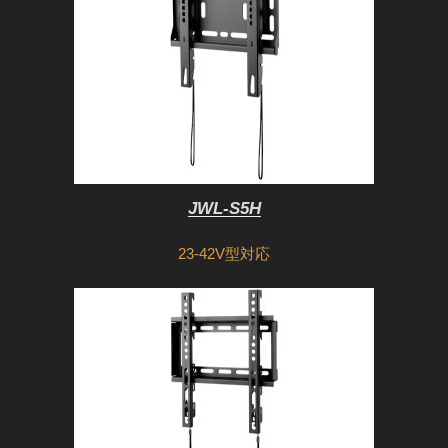
JWL-S5H
23-42V型対応