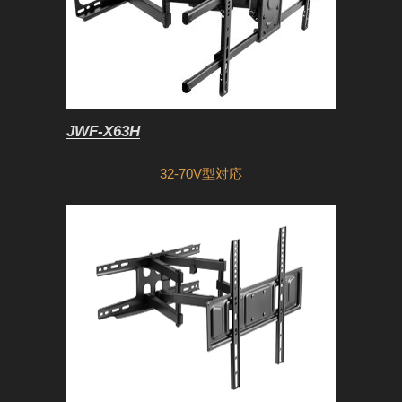
JWF-X63H
32-70V型対応