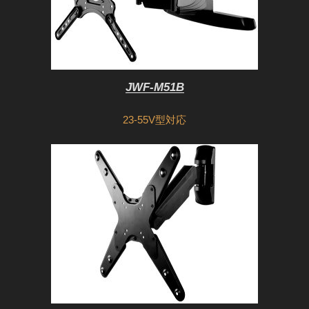
JWF-M51B
23-55V型対応